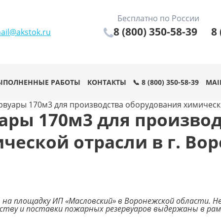
Бесплатно по России
8 (800) 350-58-39
8 
ail@akstok.ru
ЫПОЛНЕННЫЕ РАБОТЫ
КОНТАКТЫ
📞 8 (800) 350-58-39
MAI
вуары 170м3 для производства оборудования химическо
ары 170м3 для производ
ческой отрасли в г. Во
а площадку ИП «Масловский» в Воронежской области. Не
дству и поставки пожарных резервуаров выдержаны в ра