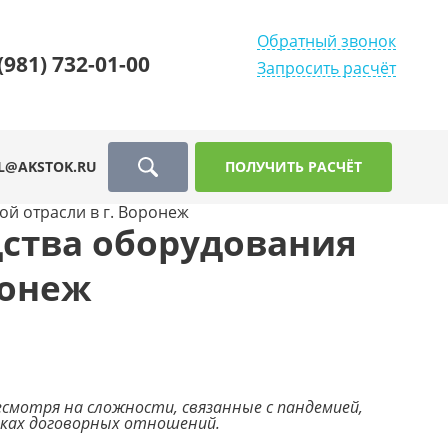
Обратный звонок
(981) 732-01-00
Запросить расчёт
L@AKSTOK.RU
ПОЛУЧИТЬ РАСЧЁТ
й отрасли в г. Воронеж
ства оборудования
ронеж
смотря на сложности, связанные с пандемией,
мках договорных отношений.