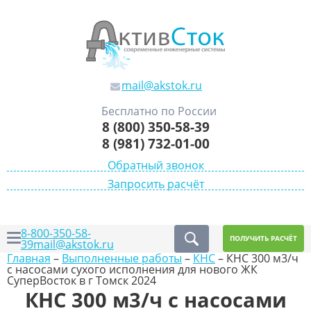
mail@akstok.ru
Бесплатно по России
8 (800) 350-58-39
8 (981) 732-01-00
Обратный звонок
Запросить расчёт
8-800-350-58-
ПОЛУЧИТЬ РАСЧЁТ
39
mail@akstok.ru
Главная
–
Выполненные работы
–
КНС
–
КНС 300 м3/ч
с насосами сухого исполнения для нового ЖК
СуперВосток в г Томск 2024
КНС 300 м3/ч с насосами