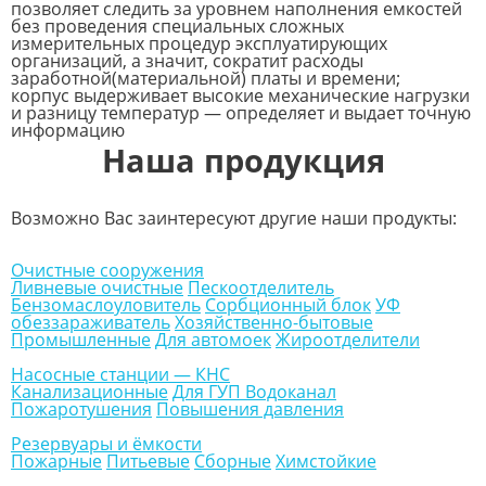
позволяет следить за уровнем наполнения емкостей
без проведения специальных сложных
измерительных процедур эксплуатирующих
организаций, а значит, сократит расходы
заработной(материальной) платы и времени;
корпус выдерживает высокие механические нагрузки
и разницу температур — определяет и выдает точную
информацию
Наша продукция
Возможно Вас заинтересуют другие наши продукты:
Очистные сооружения
Ливневые очистные
Пескоотделитель
Бензомаслоуловитель
Сорбционный блок
УФ
обеззараживатель
Хозяйственно-бытовые
Промышленные
Для автомоек
Жироотделители
Насосные станции — КНС
Канализационные
Для ГУП Водоканал
Пожаротушения
Повышения давления
Резервуары и ёмкости
Пожарные
Питьевые
Сборные
Химстойкие