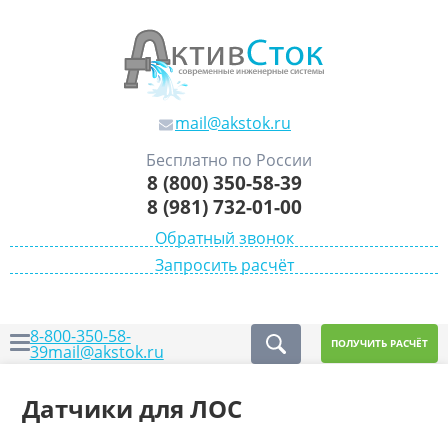
mail@akstok.ru
Бесплатно по России
8 (800) 350-58-39
8 (981) 732-01-00
Обратный звонок
Запросить расчёт
8-800-350-58-
ПОЛУЧИТЬ РАСЧЁТ
39
mail@akstok.ru
Датчики для ЛОС