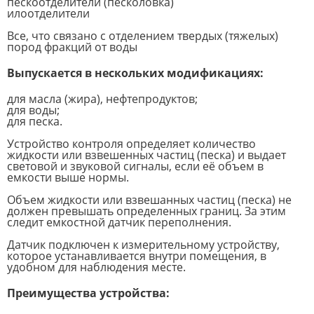
пескоотделители (песколовка)
илоотделители
Все, что связано с отделением твердых (тяжелых)
пород фракций от воды
Выпускается в нескольких модификациях:
для масла (жира), нефтепродуктов;
для воды;
для песка.
Устройство контроля определяет количество
жидкости или взвешенных частиц (песка) и выдает
световой и звуковой сигналы, если её объем в
емкости выше нормы.
Объем жидкости или взвешанных частиц (песка) не
должен превышать определенных границ. За этим
следит емкостной датчик переполнения.
Датчик подключен к измерительному устройству,
которое устанавливается внутри помещения, в
удобном для наблюдения месте.
Преимущества устройства: