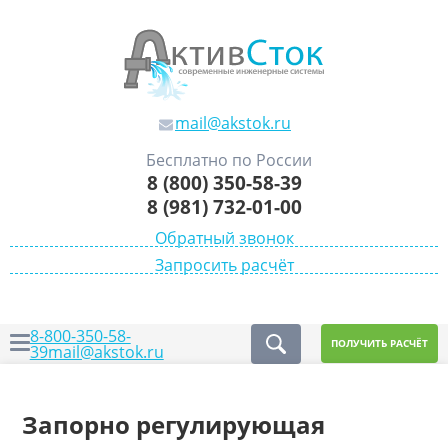
mail@akstok.ru
Бесплатно по России
8 (800) 350-58-39
8 (981) 732-01-00
Обратный звонок
Запросить расчёт
8-800-350-58-
ПОЛУЧИТЬ РАСЧЁТ
39
mail@akstok.ru
Запорно регулирующая