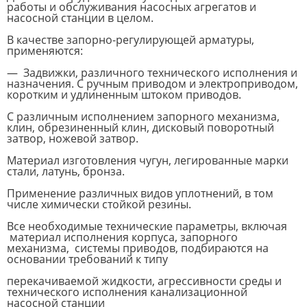
работы и обслуживания насосных агрегатов и
насосной станции в целом.
В качестве запорно-регулирующей арматуры,
применяются:
— Задвижки, различного технического исполнения и
назначения. С ручным приводом и электроприводом,
коротким и удлиненным штоком приводов.
С различным исполнением запорного механизма,
клин, обрезиненный клин, дисковый поворотный
затвор, ножевой затвор.
Материал изготовления чугун, легированные марки
стали, латунь, бронза.
Применение различных видов уплотнений, в том
числе химически стойкой резины.
Все необходимые технические параметры, включая
материал исполнения корпуса, запорного
механизма, системы приводов, подбираются на
основании требований к типу
перекачиваемой жидкости, агрессивности среды и
технического исполнения канализационной
насосной станции