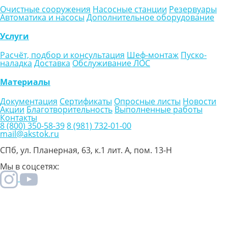
Очистные сооружения
Насосные станции
Резервуары
Автоматика и насосы
Дополнительное оборудование
Услуги
Расчёт, подбор и консультация
Шеф-монтаж
Пуско-
наладка
Доставка
Обслуживание ЛОС
Материалы
Документация
Сертификаты
Опросные листы
Новости
Акции
Благотворительность
Выполненные работы
Контакты
8 (800) 350-58-39
8 (981) 732-01-00
mail@akstok.ru
СПб, ул. Планерная, 63, к.1 лит. А, пом. 13-Н
Мы в соцсетях: