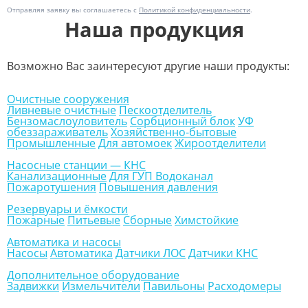
Отправляя заявку вы соглашаетесь с
Политикой конфиденциальности
.
Наша продукция
Возможно Вас заинтересуют другие наши продукты:
Очистные сооружения
Ливневые очистные
Пескоотделитель
Бензомаслоуловитель
Сорбционный блок
УФ
обеззараживатель
Хозяйственно-бытовые
Промышленные
Для автомоек
Жироотделители
Насосные станции — КНС
Канализационные
Для ГУП Водоканал
Пожаротушения
Повышения давления
Резервуары и ёмкости
Пожарные
Питьевые
Сборные
Химстойкие
Автоматика и насосы
Насосы
Автоматика
Датчики ЛОС
Датчики КНС
Дополнительное оборудование
Задвижки
Измельчители
Павильоны
Расходомеры