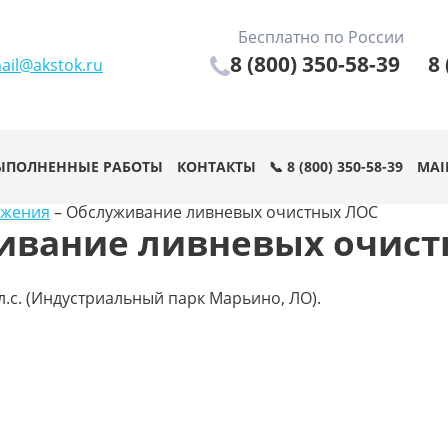
Бесплатно по России
8 (800) 350-58-39
8 
ail@akstok.ru
ЫПОЛНЕННЫЕ РАБОТЫ
КОНТАКТЫ
📞 8 (800) 350-58-39
MAI
ужения
–
Обслуживание ливневых очистных ЛОС
ивание ливневых очист
 л.с. (Индустриальный парк Марьино, ЛО).